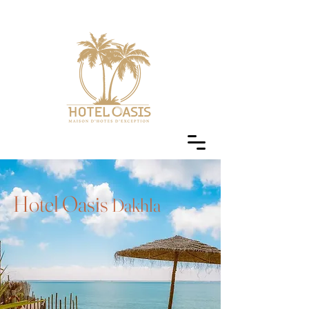
Hotel Oasis
Dakhla