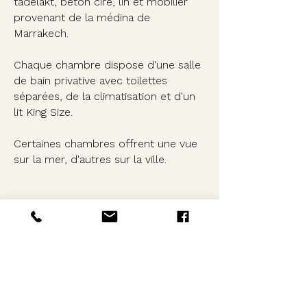
tadelakt, béton ciré, lin et mobilier
provenant de la médina de
Marrakech.
Chaque chambre dispose d'une salle
de bain privative avec toilettes
séparées, de la climatisation et d'un
lit King Size.
Certaines chambres offrent une vue
sur la mer, d'autres sur la ville.
DÉCOUVRIR LES CHAMBRES